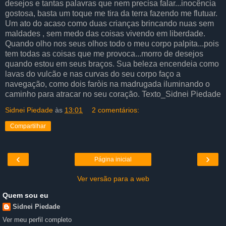
desejos e tantas palavras que nem precisa falar...inocência
gostosa, basta um toque me tira da terra fazendo me flutuar.
Um ato do acaso como duas crianças brincando nuas sem
maldades , sem medo das coisas vivendo em liberdade.
Quando olho nos seus olhos todo o meu corpo palpita...pois
tem todas as coisas que me provoca...morro de desejos
quando estou em seus braços. Sua beleza encendeia como
lavas do vulcão e nas curvas do seu corpo faço a
navegação, como dois faròis na madrugada iluminando o
caminho para atracar no seu coração. Texto_Sidnei Piedade
Sidnei Piedade
às
13:01
2 comentários:
Compartilhar
‹
›
Página inicial
Ver versão para a web
Quem sou eu
Sidnei Piedade
Ver meu perfil completo