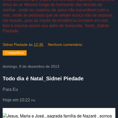
brisa do ar. Mesmo longe do horizonte não desisto de
sonhar , onde os castelos de areia não sucumbem com o
mar...onde as pessoas que se amam nunca vão se separar ,
irei resistir...pois as marés da existência insistem em nos
ferir e mesmo assim vou além do horizonte. Texto_Sidnei
Piedade
Sidnei Piedade
às
12:35
Nenhum comentário:
Compartilhar
domingo, 8 de dezembro de 2013
Todo dia é Natal_Sidnei Piedade
Para
Eu
Hoje em 10:22
PM
Jesus, Maria e José...sagrada família de Nazaré , somos