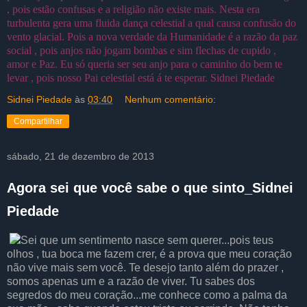
, pois estão confusas e a religião não existe mais. Nesta era
turbulenta gera uma fluida dança celestial a qual causa confusão do
vento glacial. Pois a nova verdade da Humanidade é a razão da paz
social , pois anjos não jogam bombas e sim flechas de cupido ,
amor e Paz. Eu só queria ser seu anjo para o caminho do bem te
levar , pois nosso Pai celestial está á te esperar. Sidnei Piedade
Sidnei Piedade
às
03:40
Nenhum comentário:
Compartilhar
sábado, 21 de dezembro de 2013
Agora sei que você sabe o que sinto_Sidnei
Piedade
Sei que um sentimento nasce sem querer...pois teus
olhos , tua boca me fazem crer, é a prova que meu coração
não vive mais sem você. Te desejo tanto além do prazer ,
somos apenas um e a razão de viver. Tu sabes dos
segredos do meu coração...me conhece como a palma da